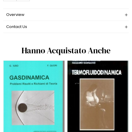
Overview
Contact Us
Hanno Acquistato Anche