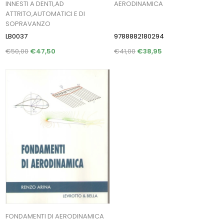
INNESTI A DENTI,AD
AERODINAMICA
ATTRITO,AUTOMATICI E DI
SOPRAVANZO
LB0037
9788882180294
€50,00
€47,50
€41,00
€38,95
FONDAMENTI DI AERODINAMICA