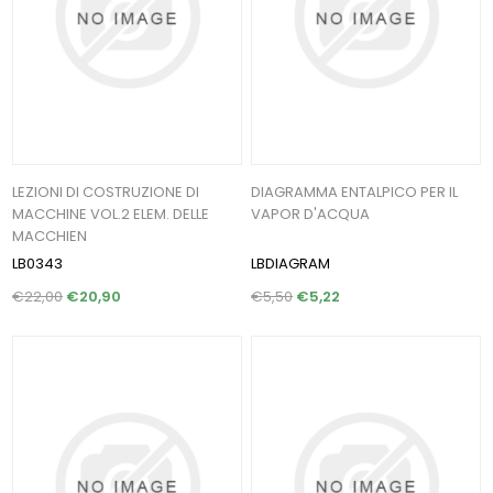
LEZIONI DI COSTRUZIONE DI
DIAGRAMMA ENTALPICO PER IL
MACCHINE VOL.2 ELEM. DELLE
VAPOR D'ACQUA
MACCHIEN
LB0343
LBDIAGRAM
€22,00
€20,90
€5,50
€5,22