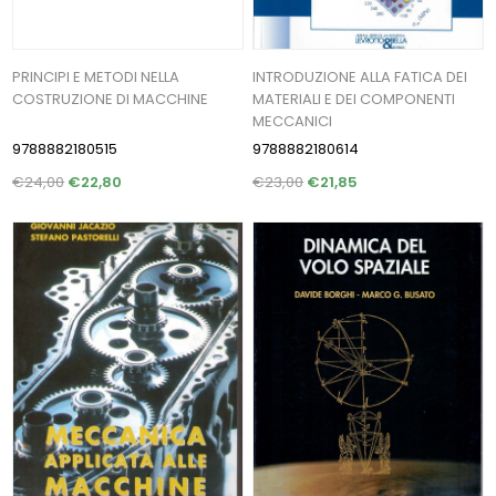
PRINCIPI E METODI NELLA
INTRODUZIONE ALLA FATICA DEI
COSTRUZIONE DI MACCHINE
MATERIALI E DEI COMPONENTI
MECCANICI
9788882180515
9788882180614
€24,00
€22,80
€23,00
€21,85