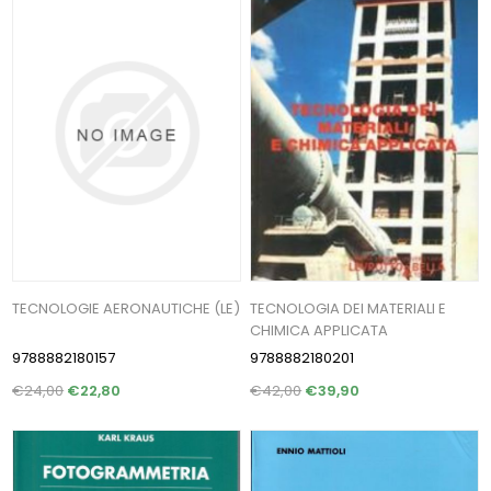
TECNOLOGIE AERONAUTICHE (LE)
TECNOLOGIA DEI MATERIALI E
CHIMICA APPLICATA
9788882180157
9788882180201
€24,00
€22,80
€42,00
€39,90