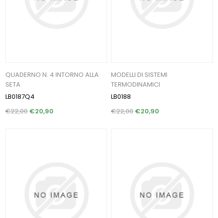
QUADERNO N. 4 INTORNO ALLA
MODELLI DI SISTEMI
SETA
TERMODINAMICI
LB0187Q4
LB0188
€22,00
€20,90
€22,00
€20,90