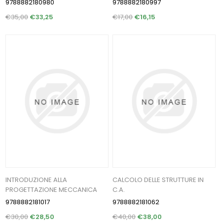
9788882180980
9788882180997
€35,00
€33,25
€17,00
€16,15
INTRODUZIONE ALLA
CALCOLO DELLE STRUTTURE IN
PROGETTAZIONE MECCANICA
C.A.
9788882181017
9788882181062
€30,00
€28,50
€40,00
€38,00