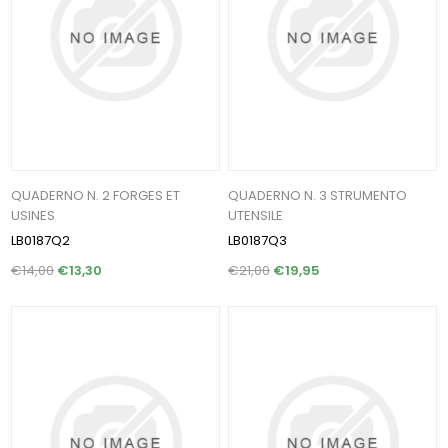
QUADERNO N. 2 FORGES ET
QUADERNO N. 3 STRUMENTO
USINES
UTENSILE
LB0187Q2
LB0187Q3
€14,00
€13,30
€21,00
€19,95