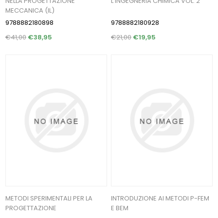
NELLA PROGETTAZIONE
L'INGEGNERIA CHIMICA VOL. 2
MECCANICA (IL)
9788882180898
9788882180928
€41,00
€38,95
€21,00
€19,95
METODI SPERIMENTALI PER LA
INTRODUZIONE AI METODI P-FEM
PROGETTAZIONE
E BEM