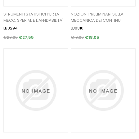
STRUMENTI STATISTICI PER LA
NOZIONI PRELIMINARI SULLA
MECC. SPERIM. E L'AFFIDABILITA'
MECCANICA DEI CONTINUI
LB0294
LB0310
€29,00
€27,55
€19,00
€18,05