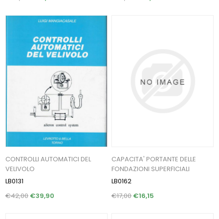
CONTROLLI AUTOMATICI DEL
CAPACITA' PORTANTE DELLE
VELIVOLO
FONDAZIONI SUPERFICIALI
LB0131
LB0162
€42,00
€39,90
€17,00
€16,15