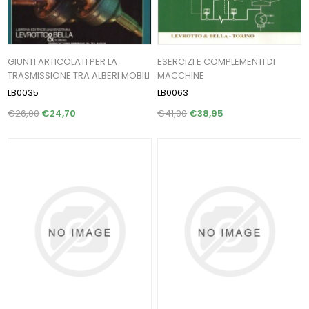
GIUNTI ARTICOLATI PER LA
ESERCIZI E COMPLEMENTI DI
TRASMISSIONE TRA ALBERI MOBILI
MACCHINE
LB0035
LB0063
€26,00
€24,70
€41,00
€38,95