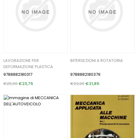
LAVORAZIONE PER
INTERSEZIONI A ROTATORIA
DEFORMAZIONE PLASTICA
9788882180317
9788882180379
€25,00
€23,75
€23,00
€21,85