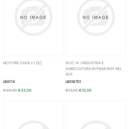
MOTORE OGGI V.1 (IL)
DOC. N. 1 INDUSTRIA E
AGRICOLTURA IN PIEMONTE NEL
1971
LB0174
LB0187D1
€34,00
€32,30
€13,00
€12,35