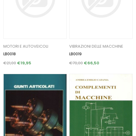
MOTORI E AUTOVEICOLI
VIBRAZIONI DELLE MACCHINE
LB0018
LB0019
€21,00
€19,95
€70,00
€66,50