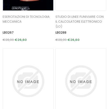
ESERCITAZIONI DI TECNOLOGIA
STUDIO DI LINEE FUNIVIARIE CON
MECCANICA
IL CALCOLATORE ELETTRONICO
(LO)
LB0267
LB0288
€28,00
€26,60
€28,00
€26,60