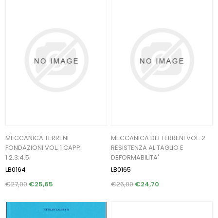
MECCANICA TERRENI
MECCANICA DEI TERRENI VOL. 2
FONDAZIONI VOL. 1 CAPP.
RESISTENZA AL TAGLIO E
1.2.3.4.5.
DEFORMABILITA'
LB0164
LB0165
€27,00
€25,65
€26,00
€24,70