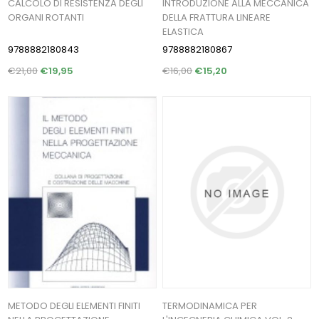
CALCOLO DI RESISTENZA DEGLI
INTRODUZIONE ALLA MECCANICA
ORGANI ROTANTI
DELLA FRATTURA LINEARE
ELASTICA
9788882180843
9788882180867
€21,00
€19,95
€16,00
€15,20
METODO DEGLI ELEMENTI FINITI
TERMODINAMICA PER