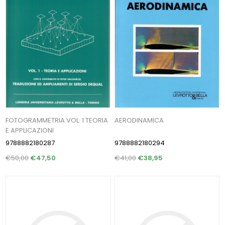
FOTOGRAMMETRIA VOL. 1 TEORIA
AERODINAMICA
E APPLICAZIONI
9788882180287
9788882180294
€50,00
€47,50
€41,00
€38,95