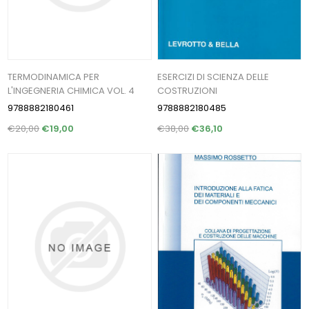
TERMODINAMICA PER
ESERCIZI DI SCIENZA DELLE
L'INGEGNERIA CHIMICA VOL. 4
COSTRUZIONI
9788882180461
9788882180485
€20,00
€19,00
€38,00
€36,10