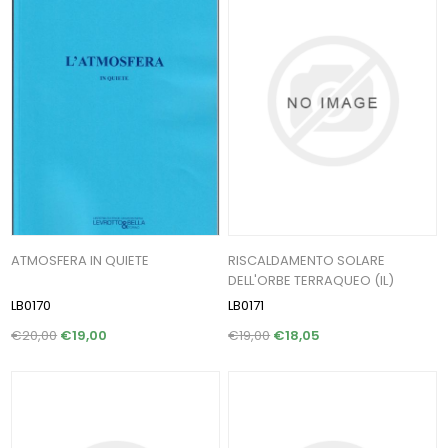
ATMOSFERA IN QUIETE
RISCALDAMENTO SOLARE
DELL'ORBE TERRAQUEO (IL)
LB0170
LB0171
€20,00
€19,00
€19,00
€18,05