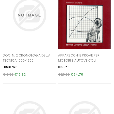
DOC. N. 2 CRONOLOGIA DELLA
APPARECCHI E PROVE PER
TECNICA 1650-1950
MOTORI E AUTOVEICOLI
LB0187D2
LB0263
€13,50
€12,82
€26,00
€24,70