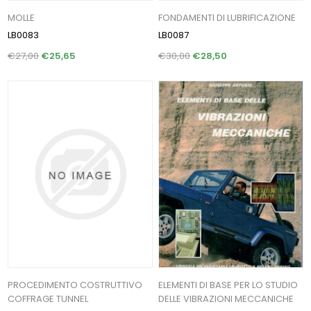
MOLLE
FONDAMENTI DI LUBRIFICAZIONE
LB0083
LB0087
€27,00
€25,65
€30,00
€28,50
PROCEDIMENTO COSTRUTTIVO
ELEMENTI DI BASE PER LO STUDIO
COFFRAGE TUNNEL
DELLE VIBRAZIONI MECCANICHE