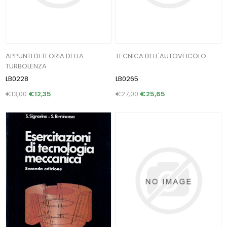
APPUNTI DI TEORIA DELLA
TECNICA DELL'AUTOVEICOLO
TURBOLENZA
LB0228
LB0265
€13,00
€12,35
€27,00
€25,65