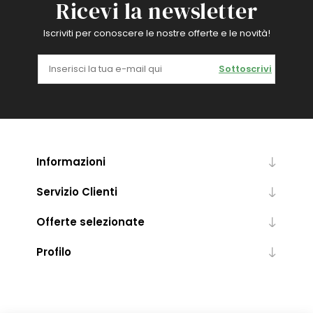
Ricevi la newsletter
Iscriviti per conoscere le nostre offerte e le novità!
Sottoscrivi
Informazioni
Servizio Clienti
Offerte selezionate
Profilo