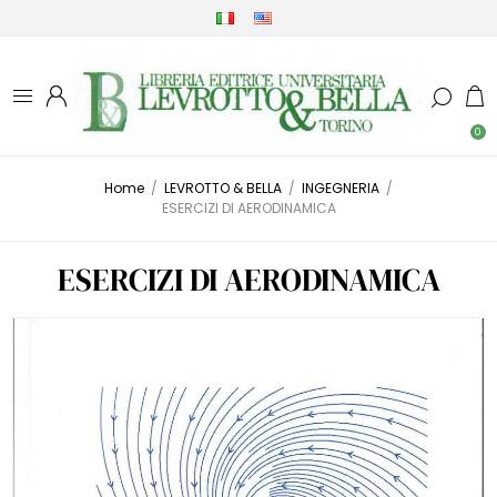
0
Home
/
LEVROTTO & BELLA
/
INGEGNERIA
/
ESERCIZI DI AERODINAMICA
ESERCIZI DI AERODINAMICA