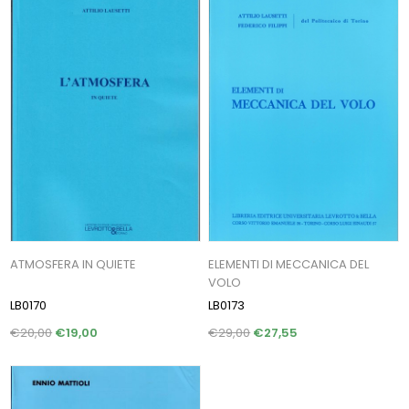
ATMOSFERA IN QUIETE
ELEMENTI DI MECCANICA DEL
VOLO
LB0170
LB0173
€20,00
€19,00
€29,00
€27,55