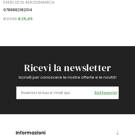
ESERCIZI DI AERODINAMICA
9788882182014
€27,00
€25,65
Ricevi la newsletter
Iscriviti per conoscere le nostre offerte e le novità!
Sottoscrivi
Informazioni