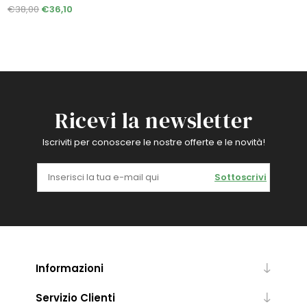
€38,00
€36,10
Ricevi la newsletter
Iscriviti per conoscere le nostre offerte e le novità!
Sottoscrivi
Informazioni
Servizio Clienti