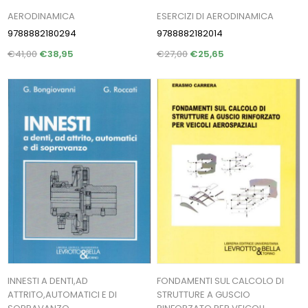
AERODINAMICA
ESERCIZI DI AERODINAMICA
9788882180294
9788882182014
€41,00
€38,95
€27,00
€25,65
INNESTI A DENTI,AD
FONDAMENTI SUL CALCOLO DI
ATTRITO,AUTOMATICI E DI
STRUTTURE A GUSCIO