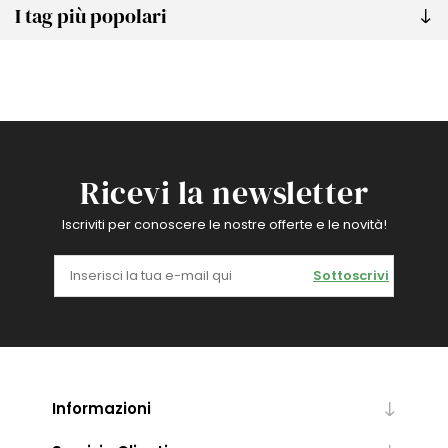
I tag più popolari
Ricevi la newsletter
Iscriviti per conoscere le nostre offerte e le novità!
Sottoscrivi
Informazioni