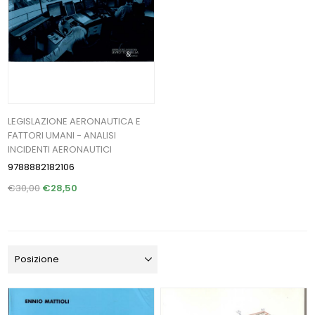
LEGISLAZIONE AERONAUTICA E
FATTORI UMANI - ANALISI
INCIDENTI AERONAUTICI
9788882182106
€30,00
€28,50