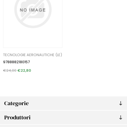
TECNOLOGIE AERONAUTICHE (LE)
9788882180157
€24,00
€22,80
Categorie
Produttori