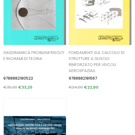
GASDINAMICA PROBLEMI RISOLTI
FONDAMENTI SUL CALCOLO DI
E RICHIAMI DI TEORIA
STRUTTURE A GUSCIO
RINFORZATO PER VEICOLI
AEROSPAZIALI
9788882180522
9788882181567
€35,00
€33,25
€24,00
€22,80