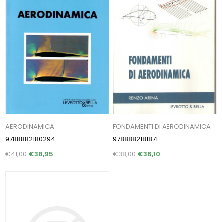
AERODINAMICA
FONDAMENTI DI AERODINAMICA
9788882180294
9788882181871
€41,00
€38,95
€38,00
€36,10