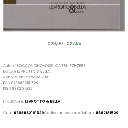
€29,00
€27,55
Autore BOCCONCINO-OSELLO VERNIZZI-ZERBI
Editore LEVROTTO & BELLA
Anno pubblicazione 2010
EAN 9788882181529
ISBN 8882181529
Produttore:
LEVROTTO & BELLA
Cod.:
9788882181529
Codice articolo produttore:
8882181529