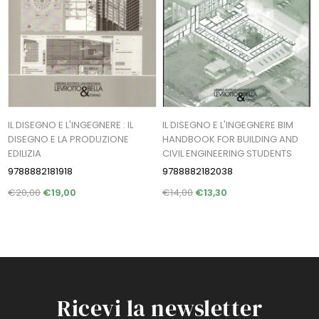
IL DISEGNO E L'INGEGNERE : IL
IL DISEGNO E L'INGEGNERE BIM
DISEGNO E LA PRODUZIONE
HANDBOOK FOR BUILDING AND
EDILIZIA
CIVIL ENGINEERING STUDENTS
9788882181918
9788882182038
€20,00
€19,00
€14,00
€13,30
Ricevi la newsletter