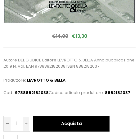
€14,00
€13,30
Autore DEL GIUDICE Editore LEVROTTO & BELLA Anno pubblicazione
2019 N. Vol. EAN 9788882182038 ISBN 8882182037
Produttore:
LEVROTTO & BELLA
Cod.:
9788882182038
Codice articolo produttore:
8882182037
Acquista