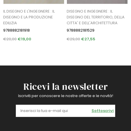
IL DISEGNO E L'INGEGNERE : IL
DISEGNO E INGEGNERE : IL
DISEGNO E LA PRODUZIONE
DISEGNO DEL TERRITORIO, DELLA
EDILIZIA
CITTA' E DELL'ARCHITETTURA
9788882181918
9788882181529
€20,00
€19,00
€29,00
€27,55
Ricevi la newsletter
Iscriviti per conoscere le nostre offerte e le novità!
Sottoscrivi