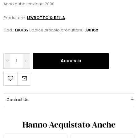
Anno pubblicazione 2008
Produttore:
LEVROTTO & BELLA
Cod.:
LB0162
Codice articolo produttore:
LB0162
Acquista
Contact Us
Hanno Acquistato Anche