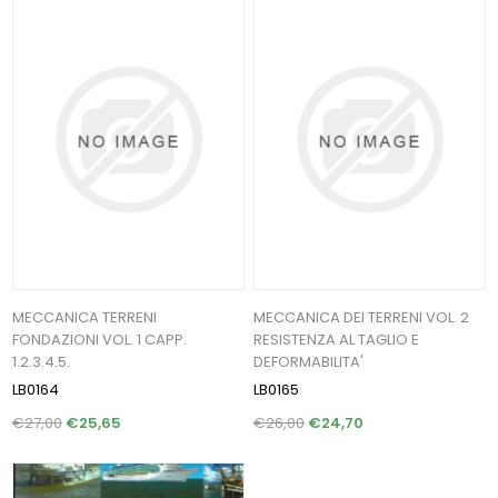
MECCANICA TERRENI
MECCANICA DEI TERRENI VOL. 2
FONDAZIONI VOL. 1 CAPP.
RESISTENZA AL TAGLIO E
1.2.3.4.5.
DEFORMABILITA'
LB0164
LB0165
€27,00
€25,65
€26,00
€24,70