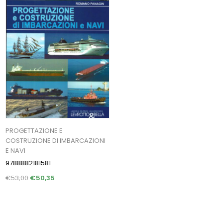
PROGETTAZIONE E
COSTRUZIONE DI IMBARCAZIONI
E NAVI
9788882181581
€53,00
€50,35