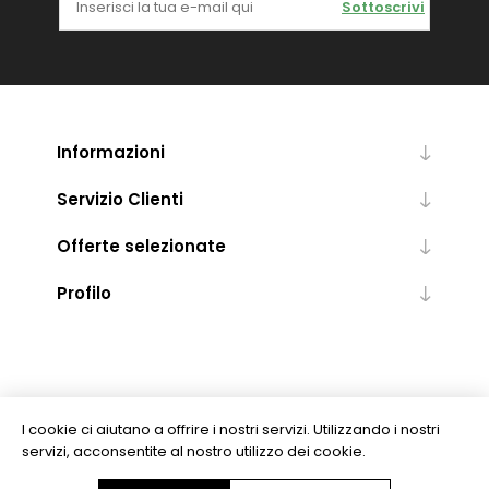
Sottoscrivi
Informazioni
Servizio Clienti
Offerte selezionate
Profilo
I cookie ci aiutano a offrire i nostri servizi. Utilizzando i nostri
servizi, acconsentite al nostro utilizzo dei cookie.
Copyright © 2026 Levrotto & Bella - Libreria Editrice Universitaria. Tutti i