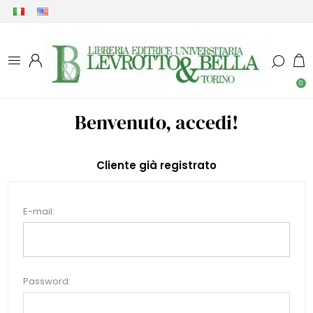
0
Benvenuto, accedi!
Cliente già registrato
E-mail:
Password: