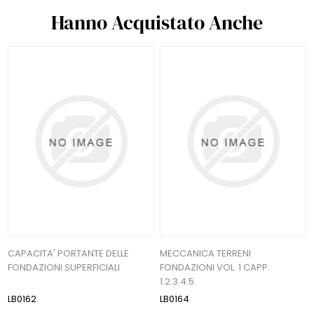
Hanno Acquistato Anche
CAPACITA' PORTANTE DELLE
MECCANICA TERRENI
FONDAZIONI SUPERFICIALI
FONDAZIONI VOL. 1 CAPP.
1.2.3.4.5.
LB0162
LB0164