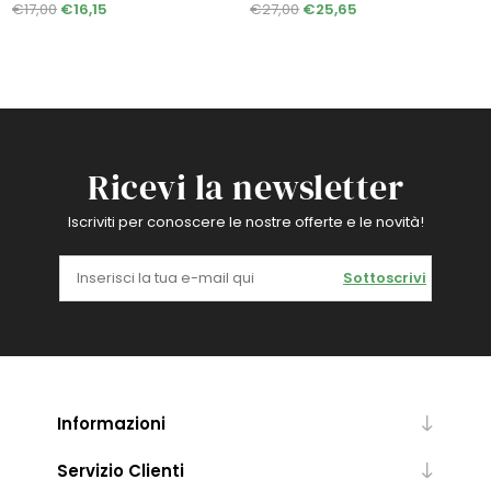
€17,00
€16,15
€27,00
€25,65
Ricevi la newsletter
Iscriviti per conoscere le nostre offerte e le novità!
Sottoscrivi
Informazioni
Servizio Clienti