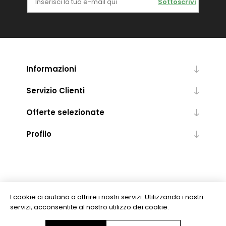
Sottoscrivi
Informazioni
Servizio Clienti
Offerte selezionate
Profilo
I cookie ci aiutano a offrire i nostri servizi. Utilizzando i nostri
servizi, acconsentite al nostro utilizzo dei cookie.
Copyright © 2026 Levrotto & Bella - Libreria Editrice Universitaria. Tutti i