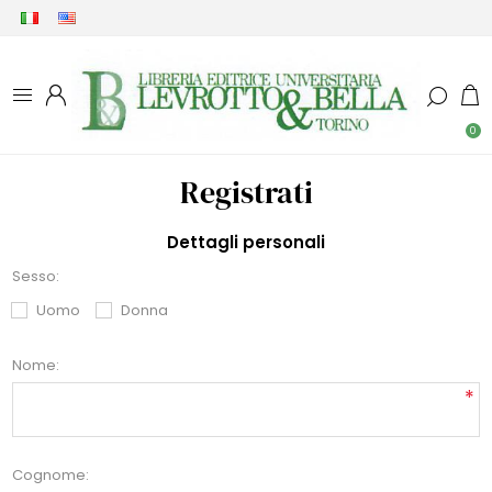
0
Registrati
Dettagli personali
Sesso:
Uomo
Donna
Nome:
*
Cognome: