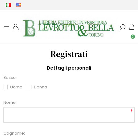
0
Registrati
Dettagli personali
Sesso:
Uomo
Donna
Nome:
*
Cognome: