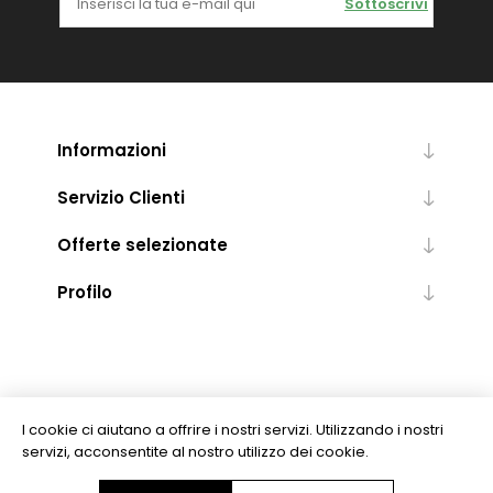
Sottoscrivi
Informazioni
Servizio Clienti
Offerte selezionate
Profilo
I cookie ci aiutano a offrire i nostri servizi. Utilizzando i nostri
servizi, acconsentite al nostro utilizzo dei cookie.
Copyright © 2026 Levrotto & Bella - Libreria Editrice Universitaria. Tutti i