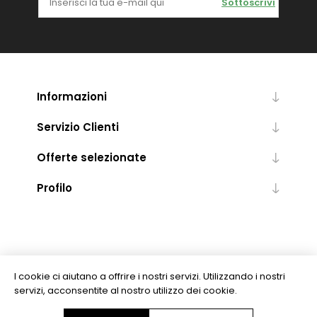
Sottoscrivi
Informazioni
Servizio Clienti
Offerte selezionate
Profilo
I cookie ci aiutano a offrire i nostri servizi. Utilizzando i nostri
servizi, acconsentite al nostro utilizzo dei cookie.
Copyright © 2026 Levrotto & Bella - Libreria Editrice Universitaria. Tutti i