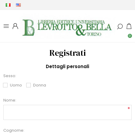
0
Registrati
Dettagli personali
Sesso:
Uomo
Donna
Nome:
*
Cognome: