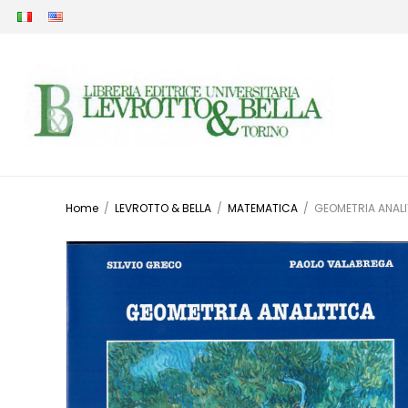
Home
/
LEVROTTO & BELLA
/
MATEMATICA
/
GEOMETRIA ANALI