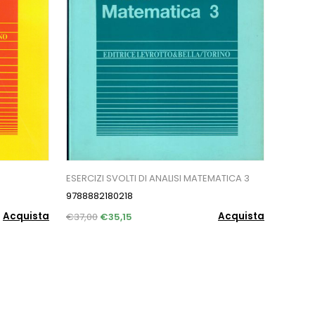
ESERCIZI SVOLTI DI ANALISI MATEMATICA 3
9788882180218
Acquista
Acquista
€37,00
€35,15