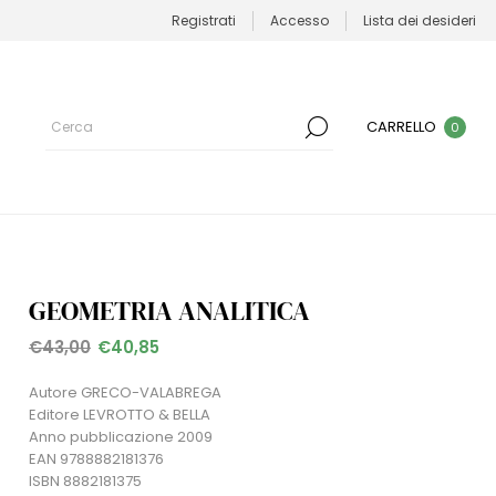
Registrati
Accesso
Lista dei desideri
CARRELLO
0
GEOMETRIA ANALITICA
€43,00
€40,85
Autore GRECO-VALABREGA
Editore LEVROTTO & BELLA
Anno pubblicazione 2009
EAN 9788882181376
ISBN 8882181375