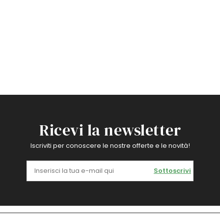
Ricevi la newsletter
Iscriviti per conoscere le nostre offerte e le novità!
Sottoscrivi