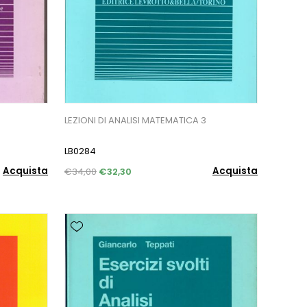
LEZIONI DI ANALISI MATEMATICA 3
LB0284
Acquista
Acquista
€34,00
€32,30