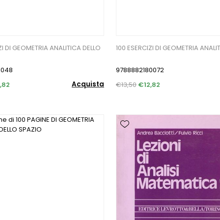
ZI DI GEOMETRIA ANALITICA DELLO
100 ESERCIZI DI GEOMETRIA ANALI
1048
9788882180072
Acquista
,82
€13,50
€12,82