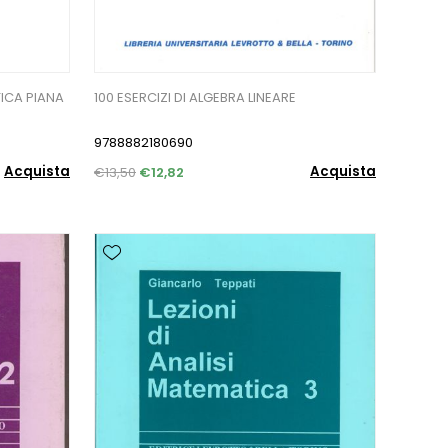
TICA PIANA
100 ESERCIZI DI ALGEBRA LINEARE
9788882180690
Acquista
Acquista
€13,50
€12,82