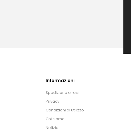
Informazioni
Spedizione e resi
Privacy
Condizioni di utilizzo
Chi siamo
Notizie