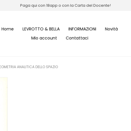
Paga qui con 18app o con la Carta del Docente!
Home
LEVROTTO & BELLA
INFORMAZIONI
Novità
Mio account
Contattaci
GEOMETRIA ANALITICA DELLO SPAZIO