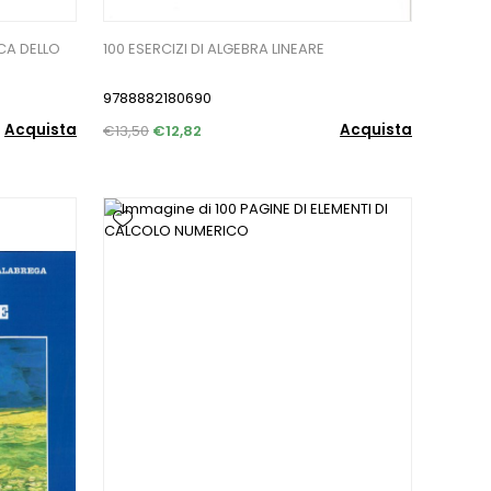
ICA DELLO
100 ESERCIZI DI ALGEBRA LINEARE
9788882180690
Acquista
Acquista
€13,50
€12,82