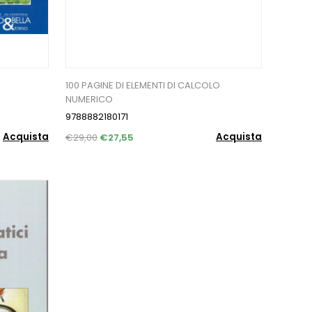
100 PAGINE DI ELEMENTI DI CALCOLO
NUMERICO
9788882180171
Acquista
Acquista
€29,00
€27,55