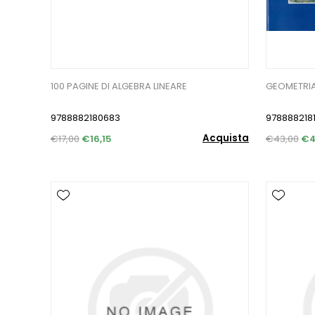
100 PAGINE DI ALGEBRA LINEARE
GEOMETRIA
9788882180683
978888218
Acquista
€17,00
€16,15
€43,00
€4