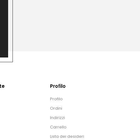
te
Profilo
Profilo
Ordini
Indirizzi
Carrello
Lista dei desideri