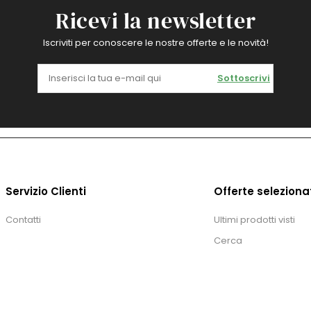
Ricevi la newsletter
Iscriviti per conoscere le nostre offerte e le novità!
Sottoscrivi
Servizio Clienti
Offerte seleziona
Contatti
Ultimi prodotti visti
Cerca