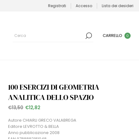
Registrati
Accesso
Lista dei desideri
CARRELLO
0
100 ESERCIZI DI GEOMETRIA
ANALITICA DELLO SPAZIO
€13,50
€12,82
Autore CHIARLI GRECO VALABREGA
Editore LEVROTTO & BELLA
Anno pubblicazione 2008
EAN 9788882181048