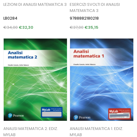
LEZIONI DI ANALISI MATEMATICA 3
ESERCIZI SVOLTI DI ANALISI
MATEMATICA 3
LB0284
9788882180218
€34,00
€32,30
€37,00
€35,15
ANALISI MATEMATICA 2. EDIZ.
ANALISI MATEMATICA 1. EDIZ.
MYLAB
MYLAB