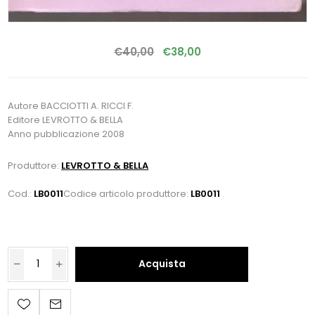
€40,00
€38,00
Autore BACCIOTTI A. RICCI F.
Editore LEVROTTO & BELLA
Anno pubblicazione 2008
Produttore:
LEVROTTO & BELLA
Cod.:
LB0011
Codice articolo produttore:
LB0011
Acquista