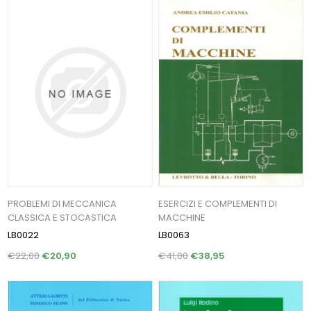
PROBLEMI DI MECCANICA
ESERCIZI E COMPLEMENTI DI
CLASSICA E STOCASTICA
MACCHINE
LB0022
LB0063
€22,00
€20,90
€41,00
€38,95