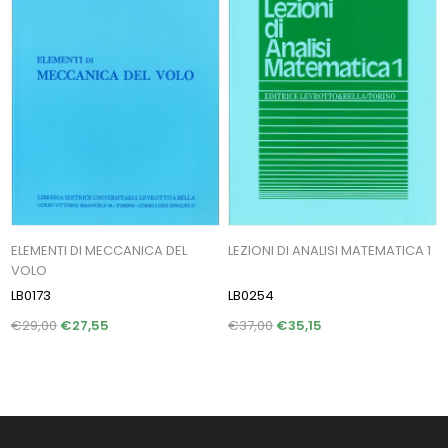
ELEMENTI DI MECCANICA DEL
LEZIONI DI ANALISI MATEMATICA 1
VOLO
LB0173
LB0254
€29,00
€27,55
€37,00
€35,15