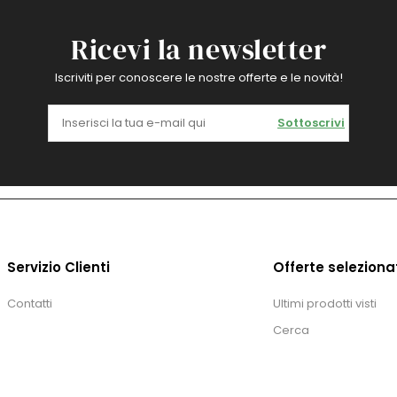
Ricevi la newsletter
Iscriviti per conoscere le nostre offerte e le novità!
Sottoscrivi
Servizio Clienti
Offerte seleziona
Contatti
Ultimi prodotti visti
Cerca