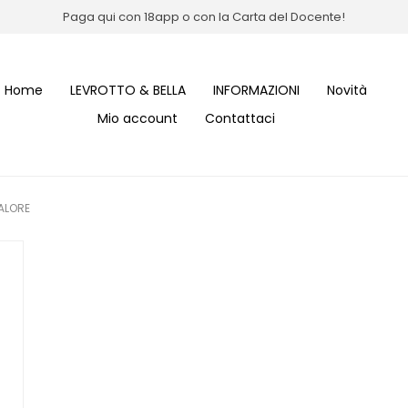
Paga qui con 18app o con la Carta del Docente!
Home
LEVROTTO & BELLA
INFORMAZIONI
Novità
Mio account
Contattaci
ALORE