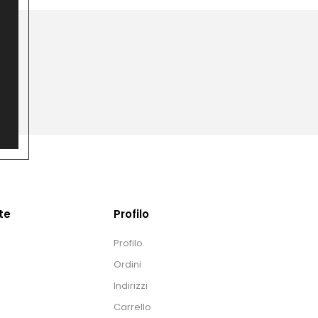
te
Profilo
Profilo
Ordini
Indirizzi
Carrello