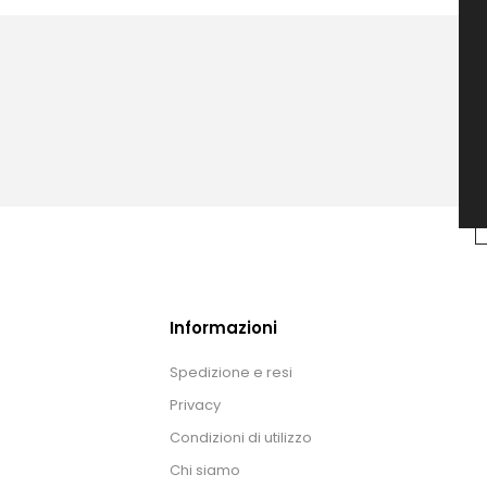
Informazioni
Spedizione e resi
Privacy
Condizioni di utilizzo
Chi siamo