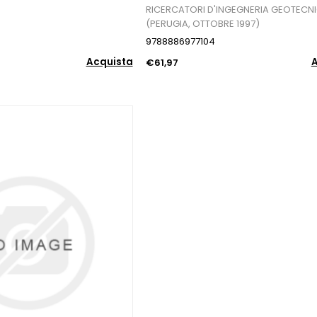
RICERCATORI D'INGEGNERIA GEOTECN
(PERUGIA, OTTOBRE 1997)
9788886977104
Acquista
A
€61,97