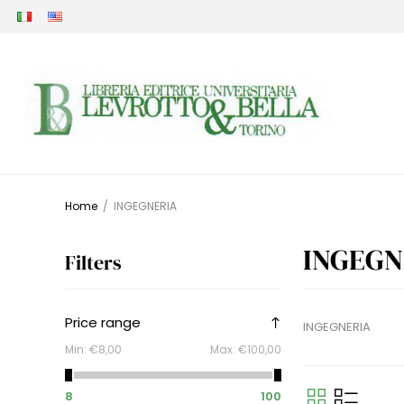
Home
/
INGEGNERIA
INGEGN
Filters
Price range
INGEGNERIA
Min:
€8,00
Max:
€100,00
8
100