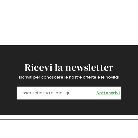
Ricevi la newsletter
Iscriviti per conoscere le nostre offerte e le novità!
Sottoscrivi