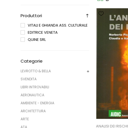
Produttori
VITALI E GHIANDA ASS. CULTURALE
EDITRICE VENETA
QUINE SRL
Categorie
LEVROTTO & BELLA
SVENDITA
LIBRI INTROVABILI
AERONAUTICA
AMBIENTE - ENERGIA
ARCHITETTURA
ARTE
ANALISI DEI RISCHI
ATA