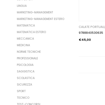
LINGUA
MARKETING-MANAGEMENT
MARKETING-MANAGEMENT ESTERO
MATEMATICA
CALATE PORTUALI,
MATEMATICA ESTERO
9788840530635
MECCANICA
€45,00
MEDICINA
NORME TECNICHE
PROFESSIONALE
PSICOLOGIA
SAGGISTICA
SCOLASTICA
SICUREZZA
SPORT
TECNICO
TEST-CONCORSI