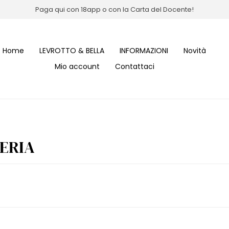
Paga qui con 18app o con la Carta del Docente!
Home
LEVROTTO & BELLA
INFORMAZIONI
Novità
Mio account
Contattaci
ERIA