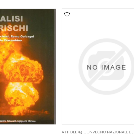
ATTI DEL 4¿ CONVEGNO NAZIONALE DE