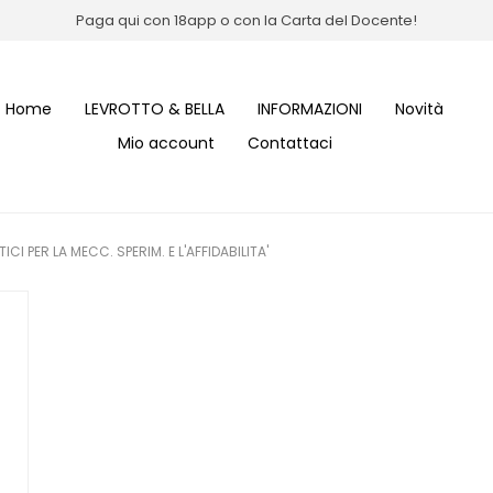
Paga qui con 18app o con la Carta del Docente!
Home
LEVROTTO & BELLA
INFORMAZIONI
Novità
Mio account
Contattaci
CI PER LA MECC. SPERIM. E L'AFFIDABILITA'