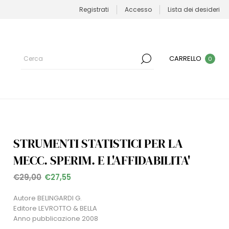
Registrati
Accesso
Lista dei desideri
CARRELLO
0
STRUMENTI STATISTICI PER LA
MECC. SPERIM. E L'AFFIDABILITA'
€29,00
€27,55
Autore BELINGARDI G.
Editore LEVROTTO & BELLA
Anno pubblicazione 2008