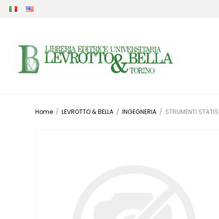
Home
/
LEVROTTO & BELLA
/
INGEGNERIA
/
STRUMENTI STATISTI