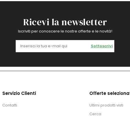
Ricevi la newsletter
Iscriviti per conoscere le nostre offerte e le novità!
Sottoscrivi
Servizio Clienti
Offerte seleziona
Contatti
Ultimi prodotti visti
Cerca