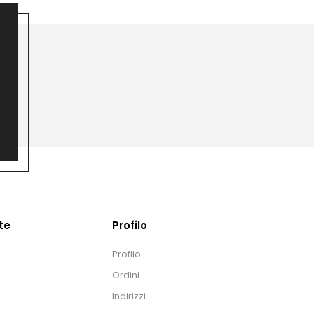
te
Profilo
Profilo
Ordini
Indirizzi