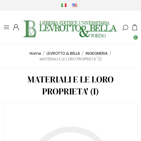
0
Home
/
LEVROTTO & BELLA
/
INGEGNERIA
/
MATERIALI E LE LORO PROPRIETA' (I)
MATERIALI E LE LORO
PROPRIETA' (I)