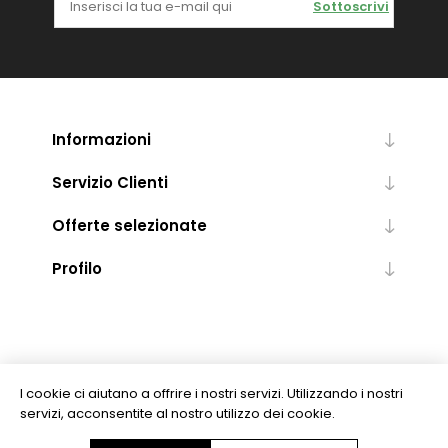
Sottoscrivi
Informazioni
Servizio Clienti
Offerte selezionate
Profilo
I cookie ci aiutano a offrire i nostri servizi. Utilizzando i nostri
servizi, acconsentite al nostro utilizzo dei cookie.
Copyright © 2026 Levrotto & Bella - Libreria Editrice Universitaria. Tutti i