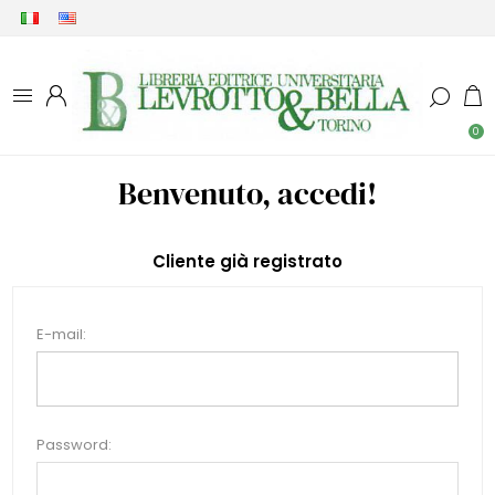
0
Benvenuto, accedi!
Cliente già registrato
E-mail:
Password: