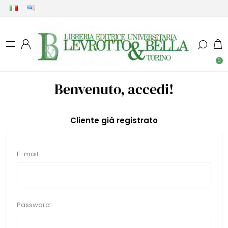
0
Benvenuto, accedi!
Cliente già registrato
E-mail:
Password: