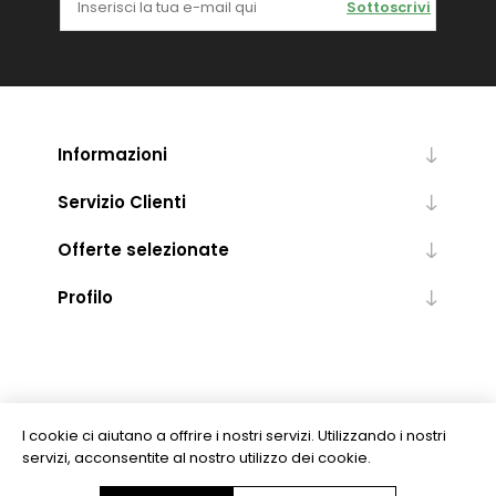
Sottoscrivi
Informazioni
Servizio Clienti
Offerte selezionate
Profilo
I cookie ci aiutano a offrire i nostri servizi. Utilizzando i nostri
servizi, acconsentite al nostro utilizzo dei cookie.
Copyright © 2026 Levrotto & Bella - Libreria Editrice Universitaria. Tutti i