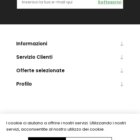
Sottoscrivi
Informazioni
Servizio Clienti
Offerte selezionate
Profilo
I cookie ci aiutano a offrire i nostri servizi. Utilizzando i nostri
servizi, acconsentite al nostro utilizzo dei cookie.
Copyright © 2026 Levrotto & Bella - Libreria Editrice Universitaria. Tutti i