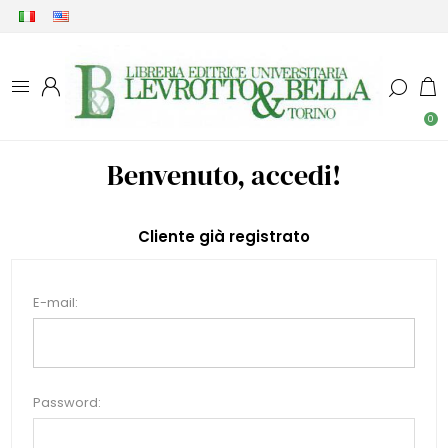
0
Benvenuto, accedi!
Cliente già registrato
E-mail:
Password: