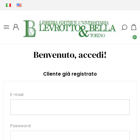
0
Benvenuto, accedi!
Cliente già registrato
E-mail:
Password: