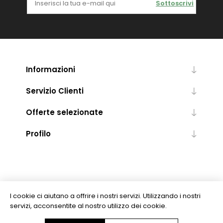
Sottoscrivi
Informazioni
Servizio Clienti
Offerte selezionate
Profilo
I cookie ci aiutano a offrire i nostri servizi. Utilizzando i nostri
servizi, acconsentite al nostro utilizzo dei cookie.
Copyright © 2026 Levrotto & Bella - Libreria Editrice Universitaria. Tutti i