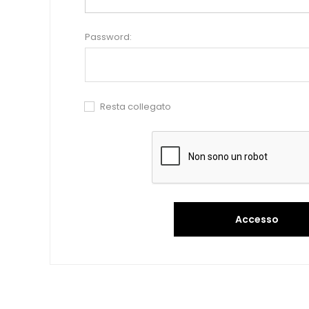
Password:
Resta collegato
Accesso