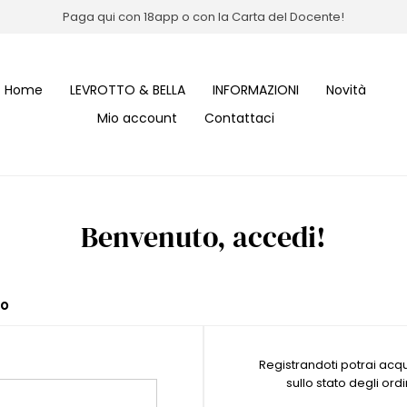
Paga qui con 18app o con la Carta del Docente!
Home
LEVROTTO & BELLA
INFORMAZIONI
Novità
Mio account
Contattaci
Benvenuto, accedi!
to
Registrandoti potrai ac
sullo stato degli ordi