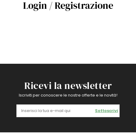
Login / Registrazione
Ricevi la newsletter
Iscriviti per conoscere le nostre offerte e le novità!
Sottoscrivi