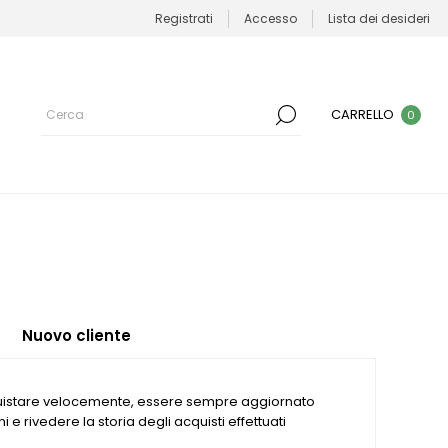
Registrati
Accesso
Lista dei desideri
CARRELLO
0
Nuovo cliente
quistare velocemente, essere sempre aggiornato
ni e rivedere la storia degli acquisti effettuati