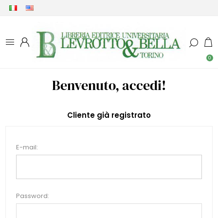
0
Benvenuto, accedi!
Cliente già registrato
E-mail:
Password: