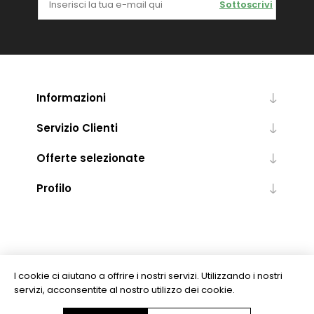
Sottoscrivi
Informazioni
Servizio Clienti
Offerte selezionate
Profilo
I cookie ci aiutano a offrire i nostri servizi. Utilizzando i nostri
servizi, acconsentite al nostro utilizzo dei cookie.
Copyright © 2026 Levrotto & Bella - Libreria Editrice Universitaria. Tutti i