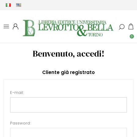
0
Benvenuto, accedi!
Cliente già registrato
E-mail:
Password: