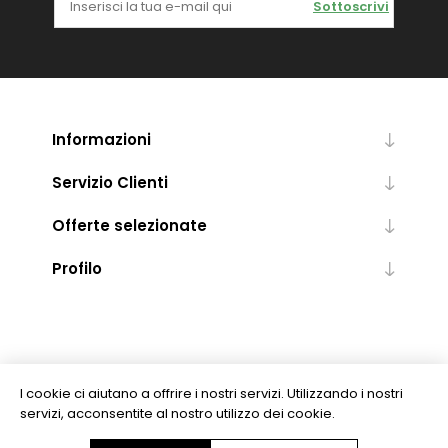
Sottoscrivi
Informazioni
Servizio Clienti
Offerte selezionate
Profilo
I cookie ci aiutano a offrire i nostri servizi. Utilizzando i nostri
servizi, acconsentite al nostro utilizzo dei cookie.
Copyright © 2026 Levrotto & Bella - Libreria Editrice Universitaria. Tutti i