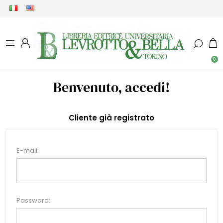
0
Benvenuto, accedi!
Cliente già registrato
E-mail:
Password: