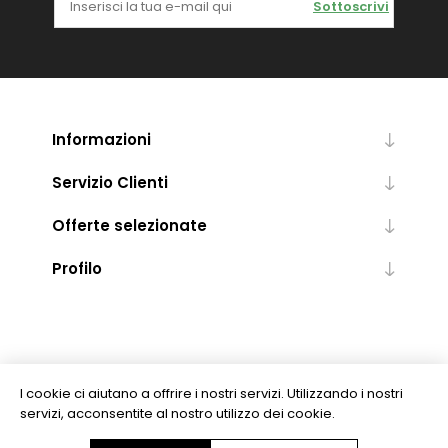
Sottoscrivi
Informazioni
Servizio Clienti
Offerte selezionate
Profilo
I cookie ci aiutano a offrire i nostri servizi. Utilizzando i nostri
servizi, acconsentite al nostro utilizzo dei cookie.
Copyright © 2026 Levrotto & Bella - Libreria Editrice Universitaria. Tutti i