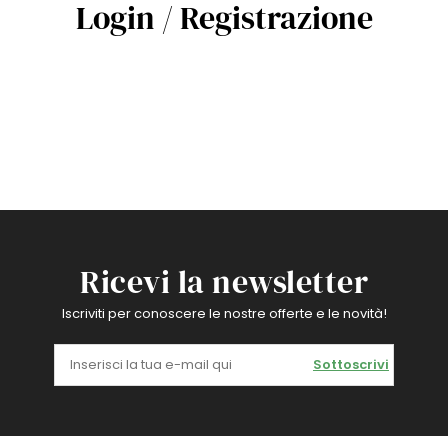
Login / Registrazione
Ricevi la newsletter
Iscriviti per conoscere le nostre offerte e le novità!
Sottoscrivi