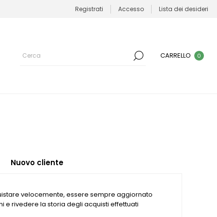
Registrati
Accesso
Lista dei desideri
CARRELLO
0
Nuovo cliente
quistare velocemente, essere sempre aggiornato
ni e rivedere la storia degli acquisti effettuati