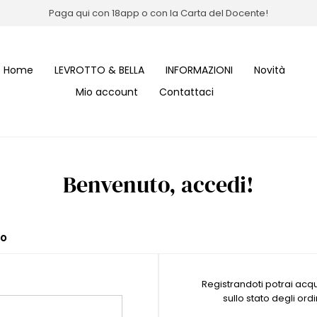
Paga qui con 18app o con la Carta del Docente!
Home
LEVROTTO & BELLA
INFORMAZIONI
Novità
Mio account
Contattaci
Benvenuto, accedi!
to
Registrandoti potrai ac
sullo stato degli ordi