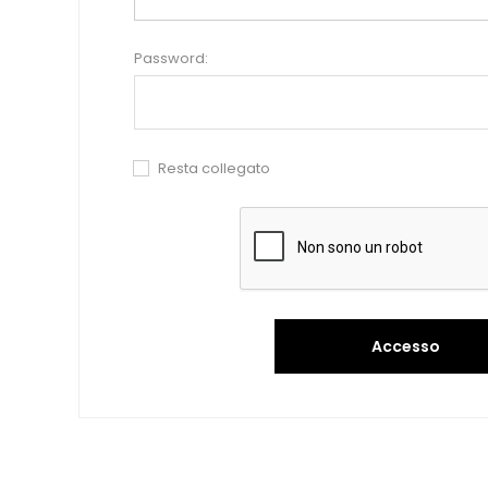
Password:
Resta collegato
Accesso