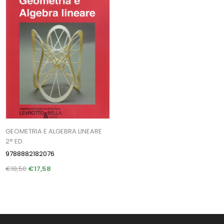
GEOMETRIA E ALGEBRA LINEARE
2° ED.
9788882182076
€18,50
€17,58