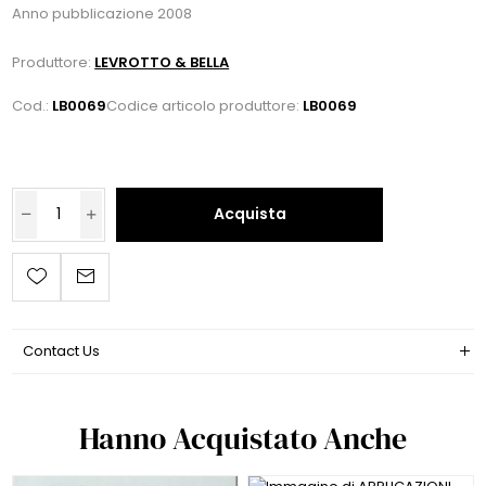
Anno pubblicazione 2008
Produttore:
LEVROTTO & BELLA
Cod.:
LB0069
Codice articolo produttore:
LB0069
Acquista
Contact Us
Hanno Acquistato Anche