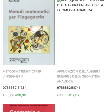
METODI MATEMATICI PER
APPLICAZIONI DELL'ALGEBRA
L'INGEGNERIA
LINEARE E DELLA GEOMETRIA
ANALITICA
9788882181734
9788882181741
€33,00
€31,35
€13,50
€12,82