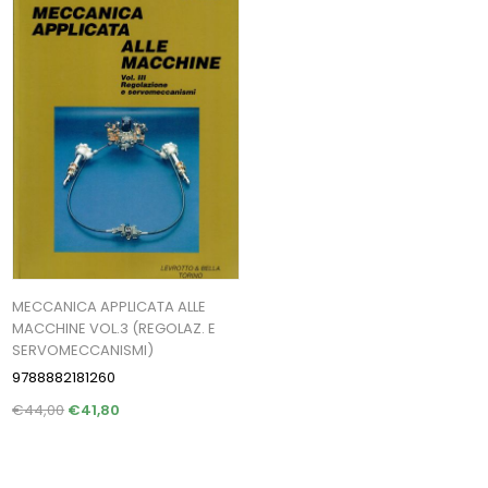
MECCANICA APPLICATA ALLE
MACCHINE VOL.3 (REGOLAZ. E
SERVOMECCANISMI)
9788882181260
€44,00
€41,80