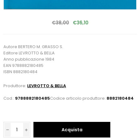
€38,00
€36,10
Autore BERTERO M. GRASSO S.
Editore LEVROTTO & BELLA
Anno pubblicazione 1984
EAN 9788882180485
ISBN 8882180484
Produttore:
LEVROTTO & BELLA
Cod.:
9788882180485
Codice articolo produttore:
8882180484
Acquista