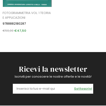
FOTOGRAMMETRIA VOL. 1 TEORIA
E APPLICAZIONI
9788882180287
€50,00
€47,50
Ricevi la newsletter
Iscriviti per conoscere le nostre offerte e le novità!
Sottoscrivi