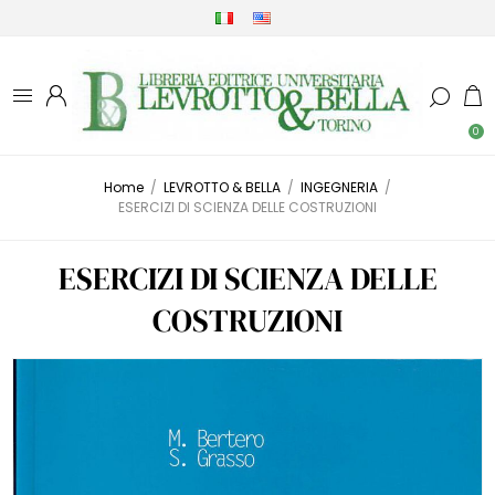
0
Home
/
LEVROTTO & BELLA
/
INGEGNERIA
/
ESERCIZI DI SCIENZA DELLE COSTRUZIONI
ESERCIZI DI SCIENZA DELLE
COSTRUZIONI