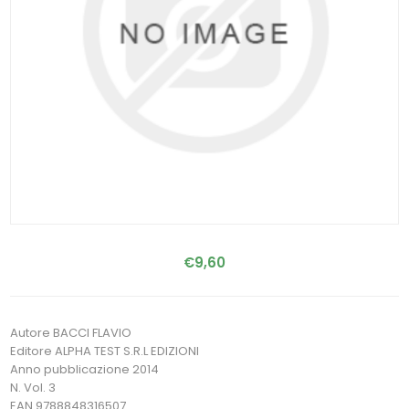
€9,60
Autore BACCI FLAVIO
Editore ALPHA TEST S.R.L EDIZIONI
Anno pubblicazione 2014
N. Vol. 3
EAN 9788848316507