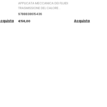
APPLICATA MECCANICA DEI FLUIDI
TRASMISSIONE DEL CALORE...
9788838615436
cquista
Acquista
€56,00