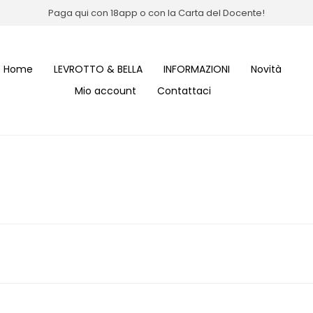
Paga qui con 18app o con la Carta del Docente!
Home
LEVROTTO & BELLA
INFORMAZIONI
Novità
Mio account
Contattaci