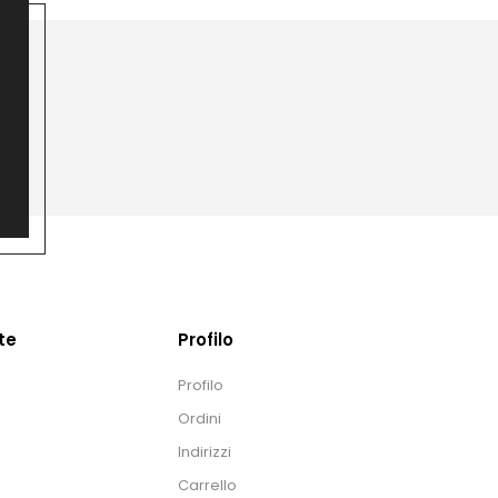
te
Profilo
Profilo
Ordini
Indirizzi
Carrello