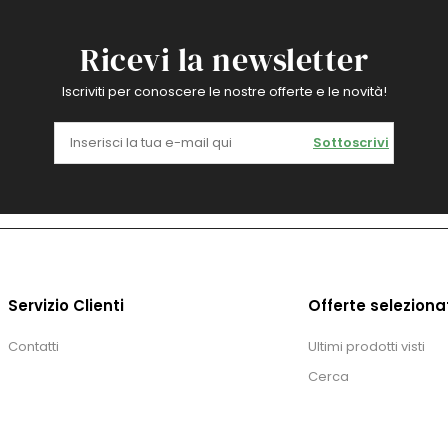
Ricevi la newsletter
Iscriviti per conoscere le nostre offerte e le novità!
Sottoscrivi
Servizio Clienti
Offerte seleziona
Contatti
Ultimi prodotti visti
Cerca