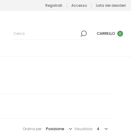
Registrati
Accesso
Lista dei desideri
CARRELLO
0
Ordina per
Visualizza