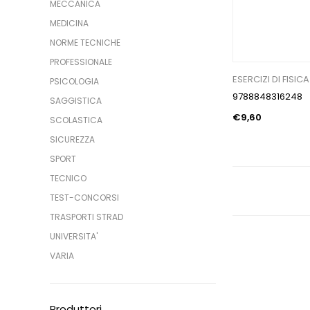
MECCANICA
MEDICINA
NORME TECNICHE
PROFESSIONALE
ESERCIZI DI FISICA
PSICOLOGIA
9788848316248
SAGGISTICA
€9,60
SCOLASTICA
SICUREZZA
SPORT
TECNICO
TEST-CONCORSI
TRASPORTI STRAD
UNIVERSITA'
VARIA
Produttori