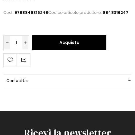
Cod.:
9788848316248
Codice articolo produttore:
8848316247
Acquista
Contact Us
Ricevi la newsletter