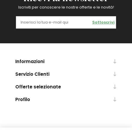
Iscriviti per conoscere le nostre offerte e le novità!
Sottoscrivi
Informazioni
Servizio Clienti
Offerte selezionate
Profilo