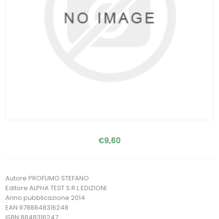
€9,60
Autore PROFUMO STEFANO
Editore ALPHA TEST S.R.L EDIZIONI
Anno pubblicazione 2014
EAN 9788848316248
ISBN 8848316247