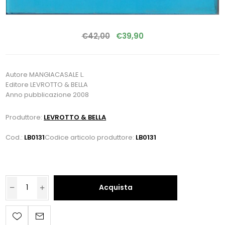
€42,00
€39,90
Autore MANGIACASALE L.
Editore LEVROTTO & BELLA
Anno pubblicazione 2008
Produttore:
LEVROTTO & BELLA
Cod.:
LB0131
Codice articolo produttore:
LB0131
Acquista