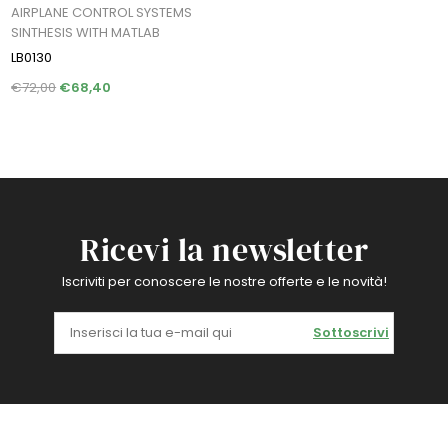
AIRPLANE CONTROL SYSTEMS
SINTHESIS WITH MATLAB
LB0130
€72,00
€68,40
Ricevi la newsletter
Iscriviti per conoscere le nostre offerte e le novità!
Sottoscrivi