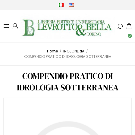
0
Home
/
INGEGNERIA
/
COMPENDIO PRATICO DI IDROLOGIA SOTTERRANEA
COMPENDIO PRATICO DI
IDROLOGIA SOTTERRANEA