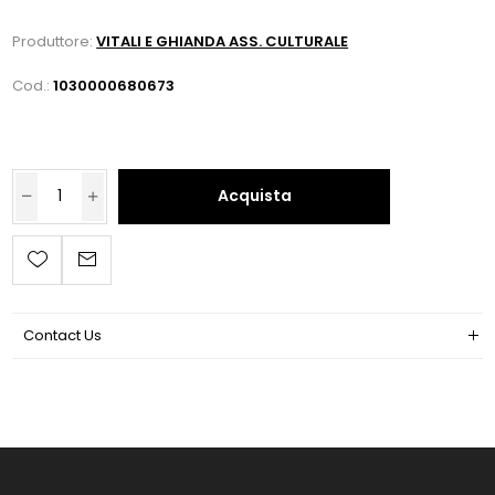
Produttore:
VITALI E GHIANDA ASS. CULTURALE
Cod.:
1030000680673
Acquista
Contact Us