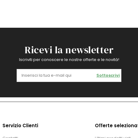
Ricevi la newsletter
Iscriviti per conoscere le nostre offerte e le novità!
Sottoscrivi
Servizio Clienti
Offerte seleziona