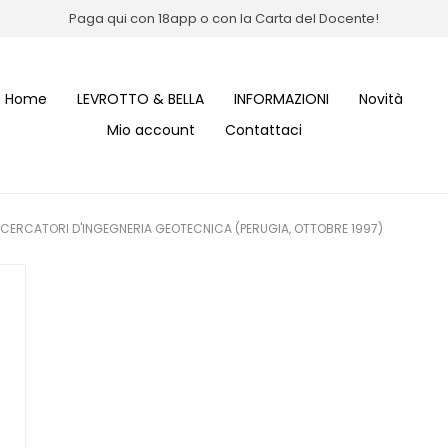
Paga qui con 18app o con la Carta del Docente!
Home
LEVROTTO & BELLA
INFORMAZIONI
Novità
Mio account
Contattaci
RICERCATORI D'INGEGNERIA GEOTECNICA (PERUGIA, OTTOBRE 1997)