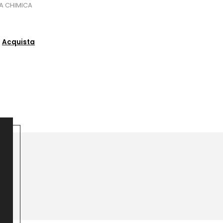
A CHIMICA
Acquista