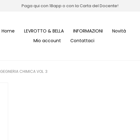
Paga qui con 18app o con la Carta del Docente!
Home
LEVROTTO & BELLA
INFORMAZIONI
Novità
Mio account
Contattaci
NGEGNERIA CHIMICA VOL. 3