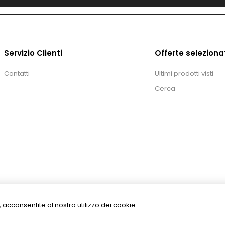
Servizio Clienti
Offerte seleziona
Contatti
Ultimi prodotti visti
Cerca
izi, acconsentite al nostro utilizzo dei cookie.
Copyright 