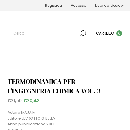
Registrati
Accesso
Lista dei desideri
CARRELLO
0
TERMODINAMICA PER
L'INGEGNERIA CHIMICA VOL. 3
€21,50
€20,42
Autore MAJA M.
Editore LEVROTTO & BELLA
Anno pubblicazione 2008
N. Vol. 3