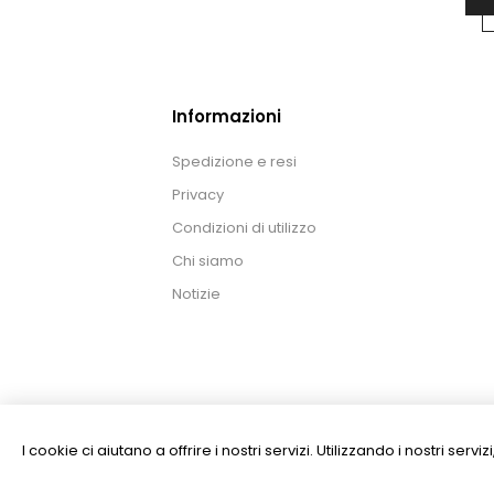
Informazioni
Spedizione e resi
Privacy
Condizioni di utilizzo
Chi siamo
Notizie
I cookie ci aiutano a offrire i nostri servizi. Utilizzando i nostri serv