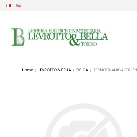
Home
/
LEVROTTO & BELLA
/
FISICA
/
TERMODINAMICA PER L'I