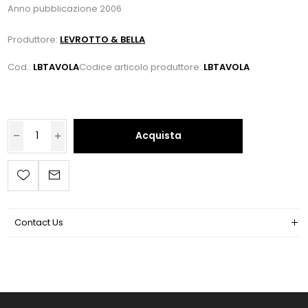
Anno pubblicazione 2006
Produttore:
LEVROTTO & BELLA
Cod.:
LBTAVOLA
Codice articolo produttore:
LBTAVOLA
Acquista
Contact Us