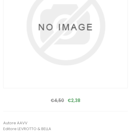
€4,50
€2,38
Autore AAVV
Editore LEVROTTO & BELLA