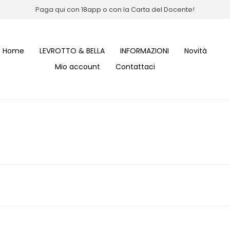
Paga qui con 18app o con la Carta del Docente!
Home
LEVROTTO & BELLA
INFORMAZIONI
Novità
Mio account
Contattaci