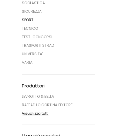
SCOLASTICA
SICUREZZA
SPORT
TECNICO
TEST-CONCORSI
TRASPORTI STRAD
UNIVERSITA'
VARIA
Produttori
LEVROTTO & BELLA
RAFFAELLO CORTINA EDITORE
Visualizza tutti
I tag più popolari