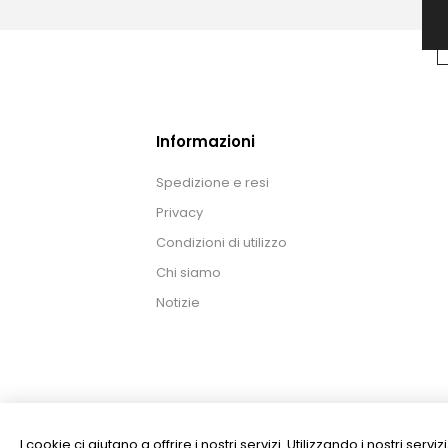
Informazioni
Spedizione e resi
Privacy
Condizioni di utilizzo
Chi siamo
Notizie
I cookie ci aiutano a offrire i nostri servizi. Utilizzando i nostri serv