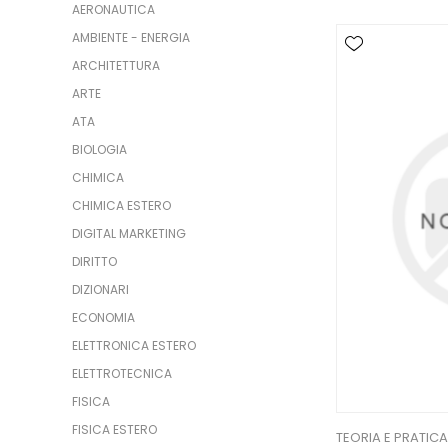
AERONAUTICA
AMBIENTE - ENERGIA
ARCHITETTURA
ARTE
ATA
BIOLOGIA
CHIMICA
CHIMICA ESTERO
DIGITAL MARKETING
DIRITTO
DIZIONARI
ECONOMIA
ELETTRONICA ESTERO
ELETTROTECNICA
FISICA
FISICA ESTERO
TEORIA E PRATICA