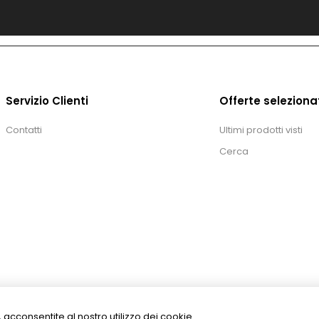
Servizio Clienti
Offerte seleziona
Contatti
Ultimi prodotti visti
Cerca
izi, acconsentite al nostro utilizzo dei cookie.