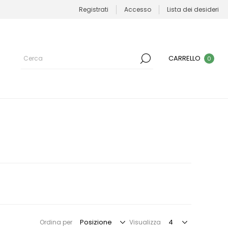
Registrati
Accesso
Lista dei desideri
CARRELLO
0
Ordina per
Visualizza