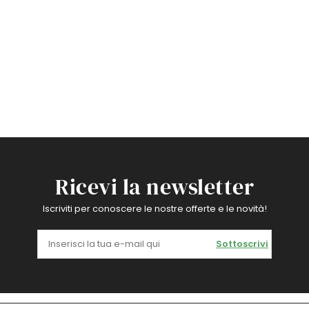
Ricevi la newsletter
Iscriviti per conoscere le nostre offerte e le novità!
Sottoscrivi