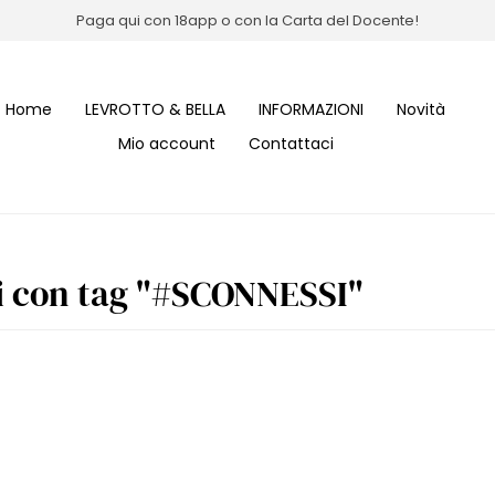
Paga qui con 18app o con la Carta del Docente!
Home
LEVROTTO & BELLA
INFORMAZIONI
Novità
Mio account
Contattaci
i con tag "#SCONNESSI"