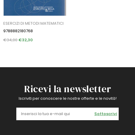
ESERCIZI DI METODI MATEMATICI
9788882180768
€34,00
€32,30
Ricevi la newsletter
Iscriviti per conoscere le nostre offerte e le novità!
Sottoscrivi