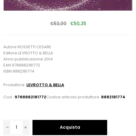
€53,00
€50,35
Autore ROSSETTI CESARE
Editore LEVROTTO & BELLA
Anno pubblicazione 2014
EAN 9788882181772
ISBN 8882181774
Produttore:
LEVROTTO & BELLA
Cod.:
9788882181772
Codice articolo produttore:
8882181774
Acquista