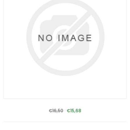
€16,50
€15,68