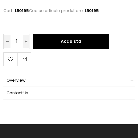
Cod.:
LB0195
Codice articolo produttore:
LB0195
Acquista
Overview
Contact Us