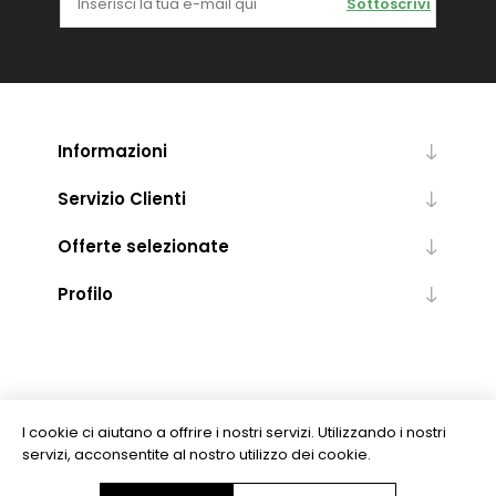
Sottoscrivi
Informazioni
Servizio Clienti
Offerte selezionate
Profilo
I cookie ci aiutano a offrire i nostri servizi. Utilizzando i nostri
servizi, acconsentite al nostro utilizzo dei cookie.
Copyright © 2026 Levrotto & Bella - Libreria Editrice Universitaria. Tutti i