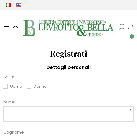
0
Registrati
Dettagli personali
Sesso:
Uomo
Donna
Nome:
*
Cognome: