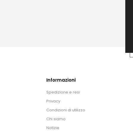
Informazioni
Spedizione e resi
Privacy
Condizioni di utilizzo
Chi siamo
Notizie