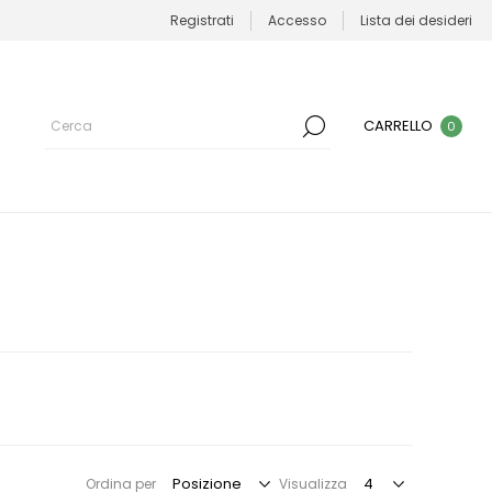
Registrati
Accesso
Lista dei desideri
CARRELLO
0
Ordina per
Visualizza