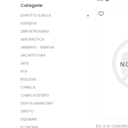
Categorie
LEVROTTO & BELLA
SVENDITA
LIBRI INTROVABILI
AERONAUTICA
AMBIENTE - ENERGIA
ARCHITETTURA
ARTE
ATA
BIOLOGIA
CHIMICA
CHIMICA ESTERO
DIGITAL MARKETING
DIRITTO
DIZIONARI
DC: 0-5. CLASSIF
ECONOMIA