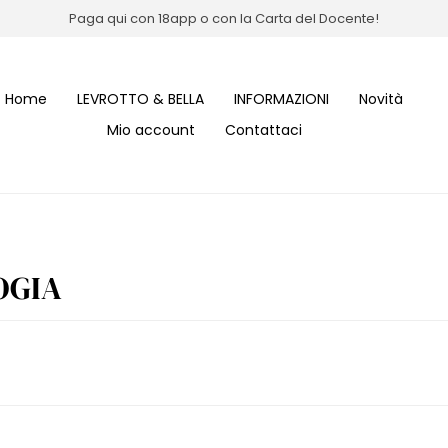
Paga qui con 18app o con la Carta del Docente!
Home
LEVROTTO & BELLA
INFORMAZIONI
Novità
Mio account
Contattaci
OGIA