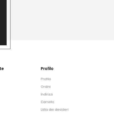
te
Profilo
Profilo
Ordini
Indirizzi
Carrello
Lista dei desideri