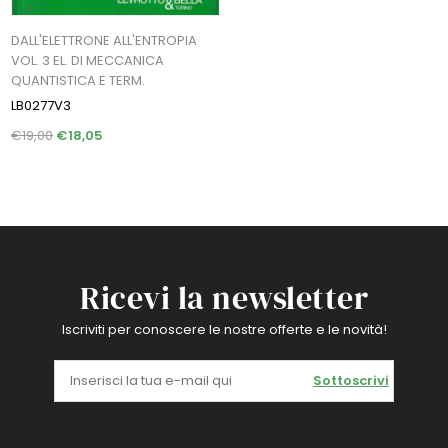
DALL'ELETTRONE ALL'ENTROPIA
VOL. 3 EL. DI MECCANICA
QUANTISTICA E TERM.
LB0277V3
€19,00
€18,05
Ricevi la newsletter
Iscriviti per conoscere le nostre offerte e le novità!
Sottoscrivi