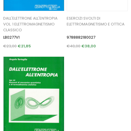
DALL'ELETTRONE ALL'ENTROPIA
ESERCIZI SVOLTI DI
VOL. 1 ELETTROMAGNETISMO
ELETTROMAGNETISMO E OTTICA
CLASSICO
LB0277V1
9788882180027
€23,00
€21,85
€40,00
€38,00