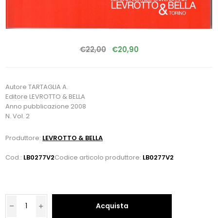
€22,00
€20,90
Autore TARTAGLIA A.
Editore LEVROTTO & BELLA
Anno pubblicazione 2008
N. Vol. 2
Produttore:
LEVROTTO & BELLA
Cod.:
LB0277V2
Codice articolo produttore:
LB0277V2
Acquista