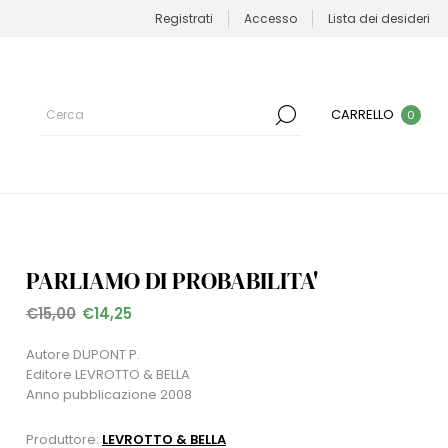
Registrati
Accesso
Lista dei desideri
CARRELLO
0
PARLIAMO DI PROBABILITA'
€15,00
€14,25
Autore DUPONT P.
Editore LEVROTTO & BELLA
Anno pubblicazione 2008
Produttore:
LEVROTTO & BELLA