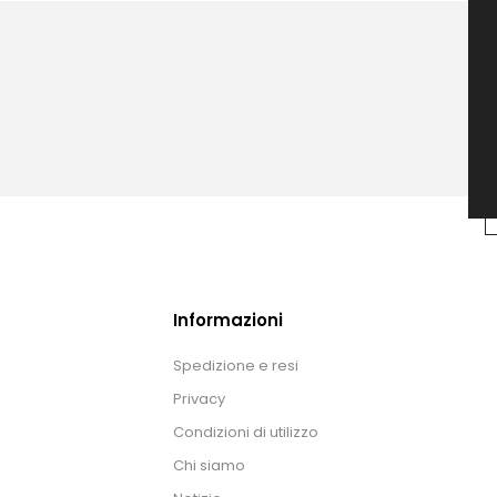
Informazioni
Spedizione e resi
Privacy
Condizioni di utilizzo
Chi siamo