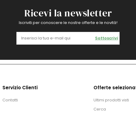
Ricevi la newsletter
Iscriviti per conoscere le nostre offerte e le novità!
Sottoscrivi
Servizio Clienti
Offerte seleziona
Contatti
Ultimi prodotti visti
Cerca