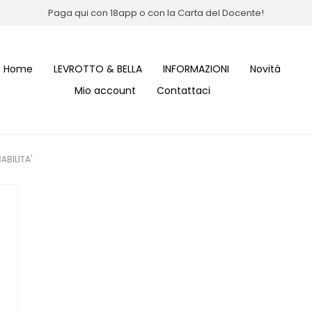
Paga qui con 18app o con la Carta del Docente!
Home
LEVROTTO & BELLA
INFORMAZIONI
Novità
Mio account
Contattaci
ABILITA'