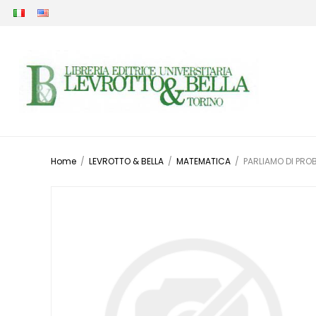
Home
/
LEVROTTO & BELLA
/
MATEMATICA
/
PARLIAMO DI PROB